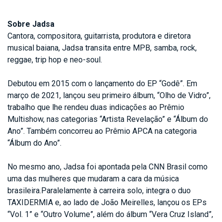
Sobre Jadsa
Cantora, compositora, guitarrista, produtora e diretora
musical baiana, Jadsa transita entre MPB, samba, rock,
reggae, trip hop e neo-soul.
Debutou em 2015 com o lançamento do EP “Godê”. Em
março de 2021, lançou seu primeiro álbum, “Olho de Vidro”,
trabalho que lhe rendeu duas indicações ao Prêmio
Multishow, nas categorias “Artista Revelação” e “Álbum do
Ano”. Também concorreu ao Prêmio APCA na categoria
“Álbum do Ano”.
No mesmo ano, Jadsa foi apontada pela CNN Brasil como
uma das mulheres que mudaram a cara da música
brasileira.Paralelamente à carreira solo, integra o duo
TAXIDERMIA e, ao lado de João Meirelles, lançou os EPs
“Vol. 1” e “Outro Volume”, além do álbum “Vera Cruz Island”,