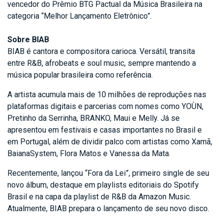
vencedor do Prêmio BTG Pactual da Música Brasileira na
categoria “Melhor Lançamento Eletrônico”.
Sobre BIAB
BIAB é cantora e compositora carioca. Versátil, transita
entre R&B, afrobeats e soul music, sempre mantendo a
música popular brasileira como referência.
A artista acumula mais de 10 milhões de reproduções nas
plataformas digitais e parcerias com nomes como YOÙN,
Pretinho da Serrinha, BRANKO, Maui e Melly. Já se
apresentou em festivais e casas importantes no Brasil e
em Portugal, além de dividir palco com artistas como Xamã,
BaianaSystem, Flora Matos e Vanessa da Mata.
Recentemente, lançou “Fora da Lei”, primeiro single de seu
novo álbum, destaque em playlists editoriais do Spotify
Brasil e na capa da playlist de R&B da Amazon Music.
Atualmente, BIAB prepara o lançamento de seu novo disco.