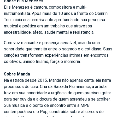
Sobre Elis Menezes
Elis Menezes é cantora, compositora e multi-
instrumentista. Após mais de 10 anos à frente do Obinrin
Trio, inicia sua carreira solo aprofundando sua pesquisa
musical e poética em um trabalho que atravessa
ancestralidade, afeto, saúde mental e resistência.
Com voz marcante e presença sensível, criando uma
sonoridade que transita entre o sagrado e o cotidiano. Suas
canções transformam experiências íntimas em encontros
coletivos, unindo lirismo, força e memória.
Sobre Manda
Na estrada desde 2015, Manda não apenas canta; ela narra
processos de cura. Cria da Baixada Fluminense, a artista
traz em sua sonoridade a urgência de quem precisou gritar
para ser ouvida e a doçura de quem aprendeu a se acolher.
Sua música é o ponto de encontro entre a MPB
contemporânea e o Pop, construída sobre alicerces de