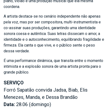
piano, violão e uma produção musical que ela mesma
coordena.
A artista destaca-se no cenário independente não apenas
pela voz, mas por ser compositora, multi-instrumentista e
co-assinar suas produções, garantindo uma identidade
sonora coesa e autêntica. Suas letras dissecam o amor, a
identidade e o autoconhecimento, equilibrando fragilidade e
firmeza. Ela canta o que vive, e o público sente o peso
dessa verdade.
É uma performance dinâmica, que transita entre o momento
intimista e a explosão sonora de uma artista pronta para o
grande público.
SERVIÇO
Forró Sapatão convida Jadsa, Biab, Elis
Menezes, Manda, e Dessa Brandão
Data:
28.06 (domingo)