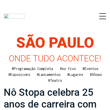
SÃO PAULO
ONDE TUDO ACONTECE!
#Programação Completa
#Ao Vivo
#Eventos
#Exposicoes
#Lancamentos
#Lugares
#Shows
#Teatro
Nô Stopa celebra 25
anos de carreira com