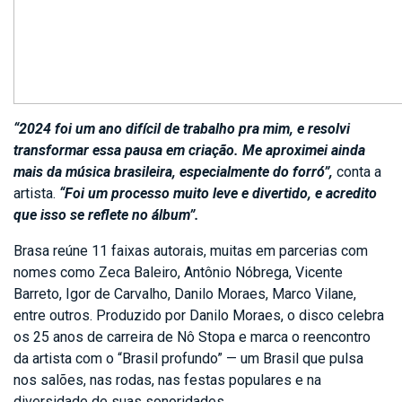
“2024 foi um ano difícil de trabalho pra mim, e resolvi
transformar essa pausa em criação. Me aproximei ainda
mais da música brasileira, especialmente do forró”,
conta a
artista.
“Foi um processo muito leve e divertido, e acredito
que isso se reflete no álbum”.
Brasa reúne 11 faixas autorais, muitas em parcerias com
nomes como Zeca Baleiro, Antônio Nóbrega, Vicente
Barreto, Igor de Carvalho, Danilo Moraes, Marco Vilane,
entre outros. Produzido por Danilo Moraes, o disco celebra
os 25 anos de carreira de Nô Stopa e marca o reencontro
da artista com o “Brasil profundo” — um Brasil que pulsa
nos salões, nas rodas, nas festas populares e na
diversidade de suas sonoridades.