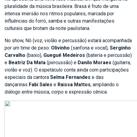
pluralidade da música brasileira. Brasa é fruto de uma
intensa imersão nos ritmos populares, marcada por
influências do forró, samba e outras manifestações
culturais que brotam da noite paulistana.
No show, Nô (voz, violão e percussão) estará acompanhada
por um time de peso:
Olivinho
(sanfona e vocal),
Serginho
Carvalho
(baixo),
Guegué Medeiros
(bateria e percussão)
e
Beatriz Da Mata
(percussão) e
Danilo Moraes
(guitarra,
violão e voz). O espetáculo conta ainda com participações
especiais da cantora
Selma Fernandes
e das
dançarinas
Fabi Sales
e
Raissa Mattos
, ampliando o
diálogo entre música, corpo e expressão cênica.