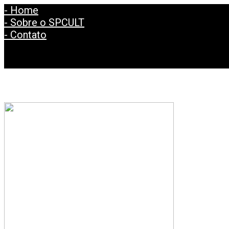
- Home
- Sobre o SPCULT
- Contato