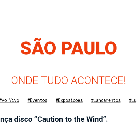
SÃO PAULO
ONDE TUDO ACONTECE!
#Ao Vivo
#Eventos
#Exposicoes
#Lancamentos
#Lu
ança disco “Caution to the Wind”.