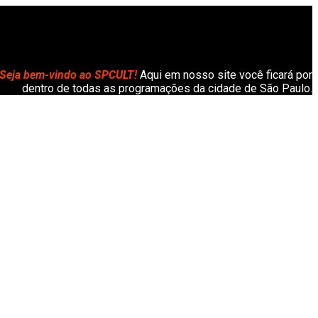
Seja bem-vindo ao SPCULT!
Aqui em nosso site você ficará por
dentro de todas as programações da cidade de São Paulo.