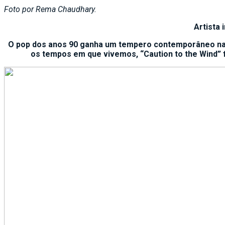
Foto por Rema Chaudhary.
Artista 
O pop dos anos 90 ganha um tempero contemporâneo nas 
os tempos em que vivemos, “Caution to the Wind” f