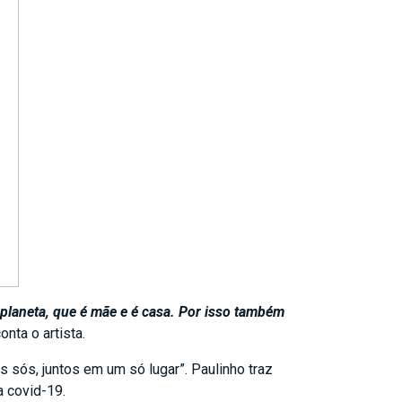
planeta, que é mãe e é casa. Por isso também
onta o artista.
 sós, juntos em um só lugar”. Paulinho traz
a covid-19.