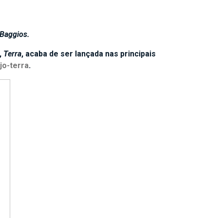
 Baggios.
,
Terra
, acaba de ser lançada nas principais
jo-terra
.