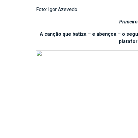
Foto: Igor Azevedo.
Primeiro
A canção que batiza – e abençoa – o segu
platafo