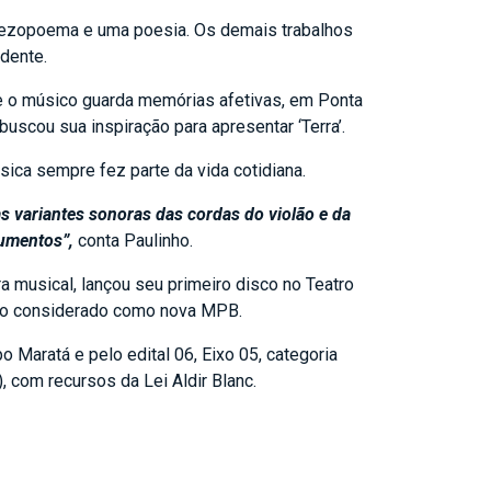
 rezopoema e uma poesia. Os demais trabalhos
dente.
nde o músico guarda memórias afetivas, em Ponta
uscou sua inspiração para apresentar ‘Terra’.
sica sempre fez parte da vida cotidiana.
as variantes sonoras das cordas do violão e da
rumentos”,
conta Paulinho.
musical, lançou seu primeiro disco no Teatro
tilo considerado como nova MPB.
o Maratá e pelo edital 06, Eixo 05, categoria
 com recursos da Lei Aldir Blanc.