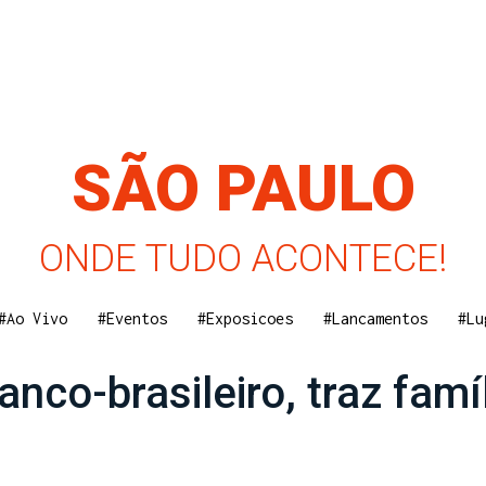
SÃO PAULO
ONDE TUDO ACONTECE!
#Ao Vivo
#Eventos
#Exposicoes
#Lancamentos
#Lu
anco-brasileiro, traz fam