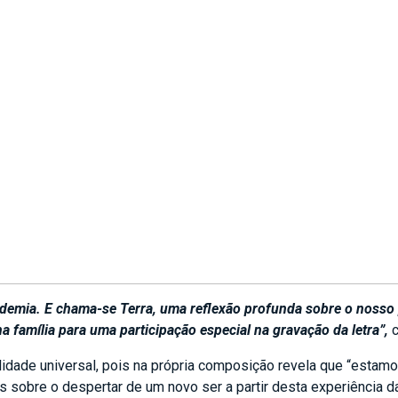
emia. E chama-se Terra, uma reflexão profunda sobre o nosso 
a família para uma participação especial na gravação da letra”,
c
lidade universal, pois na própria composição revela que “estamos
s sobre o despertar de um novo ser a partir desta experiência d