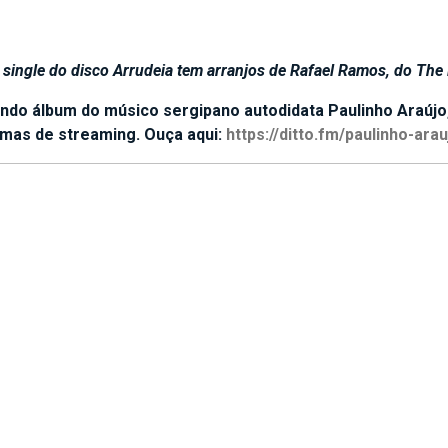
 single do disco Arrudeia tem arranjos de Rafael Ramos, do The
ndo álbum do músico sergipano autodidata Paulinho Araújo
rmas de streaming. Ouça aqui:
https://ditto.fm/paulinho-
arau