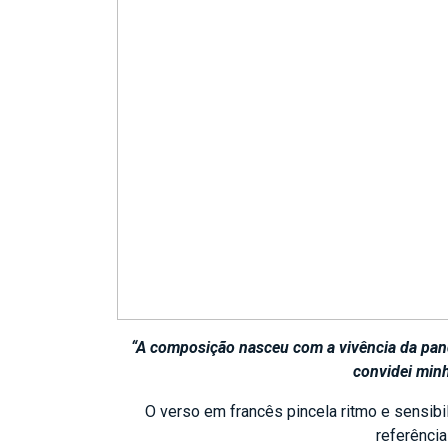
“A composição nasceu com a vivência da pand
convidei minh
O verso em francês pincela ritmo e sensibi
referência