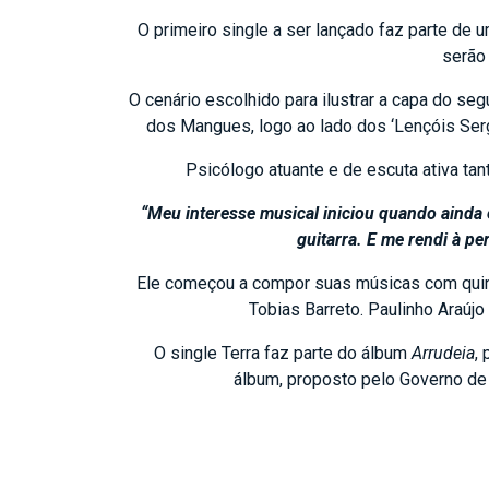
O primeiro single a ser lançado faz parte d
serão
O cenário escolhido para ilustrar a capa do se
dos Mangues, logo ao lado dos ‘Lençóis Sergi
Psicólogo atuante e de escuta ativa tan
“Meu interesse musical iniciou quando ainda e
guitarra. E me rendi à 
Ele começou a compor suas músicas com quinz
Tobias Barreto. Paulinho Araúj
O single Terra faz parte do álbum
Arrudeia
,
álbum, proposto pelo Governo de 