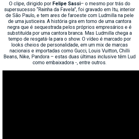
O clipe, dirigido por
Felipe Sassi
– o mesmo por trás do
supersucesso “Rainha da Favela”, foi gravado em Itu, interior
de São Paulo, e tem ares de faroeste com Ludmilla na pele
de uma justiceira. A história gira em torno de uma cantora
negra que é sequestrada pelos próprios empresários e é
substituída por uma cantora branca. Mas Ludmilla chega a
tempo de resgatá-la para o show. O vídeo é marcado por
looks cheios de personalidade, em um mix de marcas
nacionais e importadas como Gucci, Louis Vuitton, Chilli
Beans, Nike, Pandora – estas duas últimas inclusive têm Lud
como embaixadora -, entre outros.