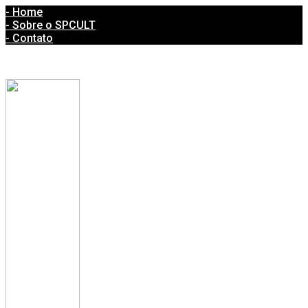
- Home
- Sobre o SPCULT
- Contato