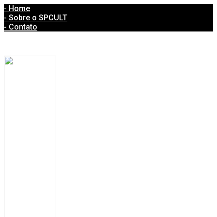
- Home
- Sobre o SPCULT
- Contato