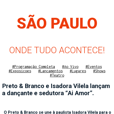
SÃO PAULO
ONDE TUDO ACONTECE!
#Programação Completa
#Ao Vivo
#Eventos
#Exposicoes
#Lancamentos
#Lugares
#Shows
#Teatro
Preto & Branco e Isadora Vilela lançam
a dançante e sedutora “Ai Amor”.
O Preto & Branco se une à paulista Isadora Vilela para o