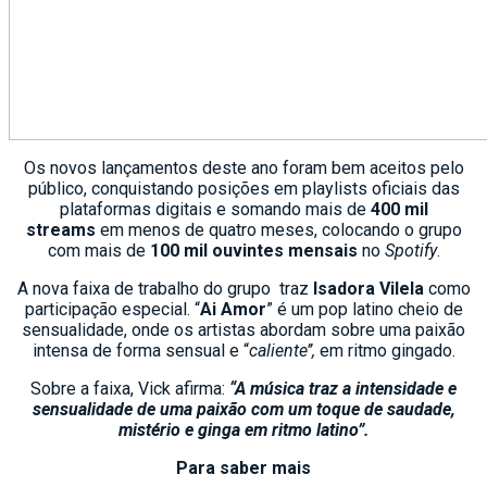
Os novos lançamentos deste ano foram bem aceitos pelo
público, conquistando posições em playlists oficiais das
plataformas digitais
e somando mais de
400 mil
streams
em menos de quatro meses, colocando o grupo
com mais de
100 mil ouvintes mensais
no
Spotify
.
A nova faixa de trabalho do grupo traz
Isadora Vilela
como
participação especial. “
Ai Amor
” é um pop latino cheio de
sensualidade, onde os artistas abordam sobre uma paixão
intensa de forma sensual e “
caliente’’,
em ritmo gingado.
Sobre a faixa, Vick afirma:
“A música traz a intensidade e
sensualidade de uma paixão com um toque de saudade,
mistério e ginga em ritmo latino”.
Para saber mais