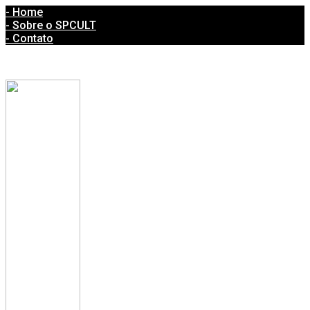
- Home
- Sobre o SPCULT
- Contato