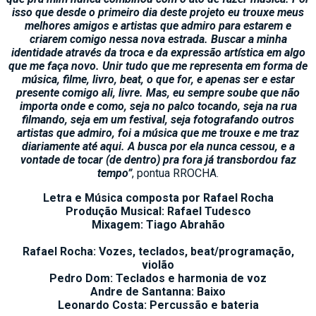
isso que desde o primeiro dia deste projeto eu trouxe meus
melhores amigos e artistas que admiro para estarem e
criarem comigo nessa nova estrada. Buscar a minha
identidade através da troca e da expressão artística em algo
que me faça novo. Unir tudo que me representa em forma de
música, filme, livro, beat, o que for, e apenas ser e estar
presente comigo ali, livre. Mas, eu sempre soube que não
importa onde e como, seja no palco tocando, seja na rua
filmando, seja em um festival, seja fotografando outros
artistas que admiro, foi a música que me trouxe e me traz
diariamente até aqui. A busca por ela nunca cessou, e a
vontade de tocar (de dentro) pra fora já transbordou faz
tempo”
, pontua RROCHA.
Letra e Música composta por Rafael Rocha
Produção Musical: Rafael Tudesco
Mixagem: Tiago Abrahão
Rafael Rocha: Vozes, teclados, beat/programação,
violão
Pedro Dom: Teclados e harmonia de voz
Andre de Santanna: Baixo
Leonardo Costa: Percussão e bateria