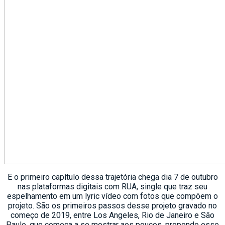
E o primeiro capítulo dessa trajetória chega dia 7 de outubro
nas plataformas digitais com RUA, single que traz seu
espelhamento em um lyric vídeo com fotos que compõem o
projeto. São os primeiros passos desse projeto gravado no
começo de 2019, entre Los Angeles, Rio de Janeiro e São
Paulo, que começa a se mostrar aos poucos, propondo esse