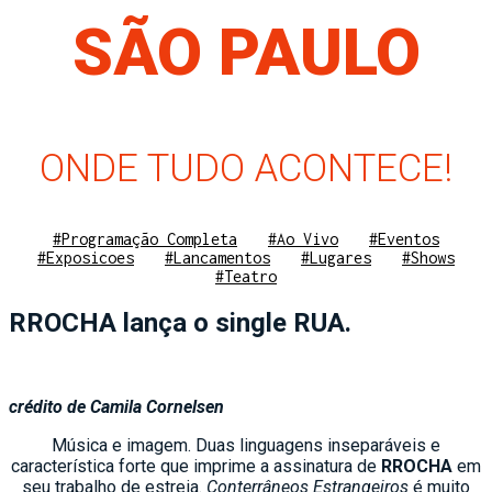
SÃO PAULO
ONDE TUDO ACONTECE!
#Programação Completa
#Ao Vivo
#Eventos
#Exposicoes
#Lancamentos
#Lugares
#Shows
#Teatro
RROCHA lança o single RUA.
crédito de Camila Cornelsen
Música e imagem. Duas linguagens inseparáveis e
característica forte que imprime a assinatura de
RROCHA
em
seu trabalho de estreia.
Conterrâneos Estrangeiros
é muito