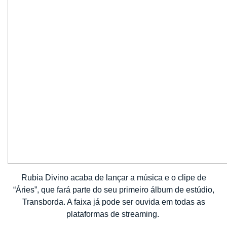
Rubia Divino
acaba de
lança
r
a música e o clipe de
“Áries”, que fará parte do seu primeiro álbum de estúdio,
Transborda. A faixa já pode ser ouvida em todas as
plataformas de streaming.