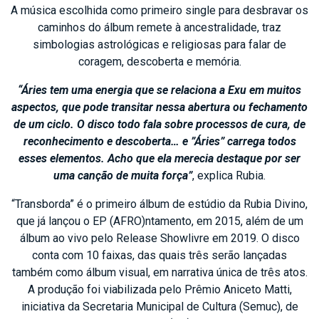
A música escolhida como primeiro single para desbravar os
caminhos do álbum remete à ancestralidade, traz
simbologias astrológicas e religiosas para falar de
coragem, descoberta e memória.
“Áries tem uma energia que se relaciona a Exu em muitos
aspectos, que pode transitar nessa abertura ou fechamento
de um ciclo. O disco todo fala sobre processos de cura, de
reconhecimento e descoberta… e ”Áries” carrega todos
esses elementos. Acho que ela merecia destaque por ser
uma canção de muita força”
, explica Rubia.
“Transborda” é o primeiro álbum de estúdio da Rubia Divino,
que já lançou o EP (AFRO)ntamento, em 2015, além de um
álbum ao vivo pelo Release Showlivre em 2019. O disco
conta com 10 faixas, das quais três serão lançadas
também como álbum visual, em narrativa única de três atos.
A produção foi viabilizada pelo Prêmio Aniceto Matti,
iniciativa da Secretaria Municipal de Cultura (Semuc), de