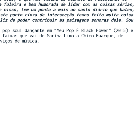
a fuleira e bem humorada de lidar com as coisas sérias,
e nisso, tem um ponto a mais ao santo diário que bateu,
ste ponto cinza de intersecção temos feito muita coisa
liz de poder contribuir às paisagens sonoras dele. Sou
 pop soul dançante em “Meu Pop É Black Power” (2015) e
 faixas que vai de Marina Lima a Chico Buarque, de
viços de música.
/
iamsergiopi