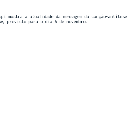
opí mostra a atualidade da mensagem da canção-antítese
m
, previsto para o dia 5 de novembro.