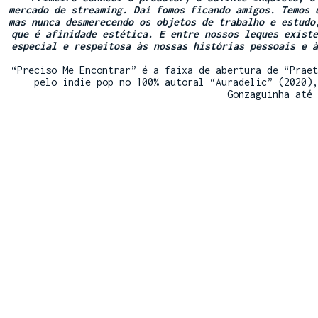
mercado de streaming. Daí fomos ficando amigos. Temos 
mas nunca desmerecendo os objetos de trabalho e estudo
que é afinidade estética. E entre nossos leques existe
especial e respeitosa às nossas histórias pessoais e à
“Preciso Me Encontrar” é a faixa de abertura de “Praet
pelo indie pop no 100% autoral “Auradelic” (2020),
Gonzaguinha até 
https://ww