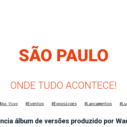
SÃO PAULO
ONDE TUDO ACONTECE!
#Ao Vivo
#Eventos
#Exposicoes
#Lancamentos
#Lu
nuncia álbum de versões produzido por Wa