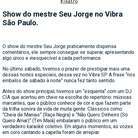
#Teatro
Show do mestre Seu Jorge no Vibra
São Paulo.
O show do mestre Seu Jorge praticamente dispensa
comentários, ele sempre consegue se superar, apresentando
algo único e inesquecível a cada performance.
No último sábado, tivemos o prazer de prestigiar mais uma
dessas noites especiais, dessa vez no Vibra SP. A frase “nos
embalos de sábado à noite” nunca fez tanto sentido.
Antes do show principal, tivemos um “esquenta” com um DJ
CIA que acertou em cheio na escolha do repertório: músicas
marcantes, que o público conhece de cor e que fazem parte
da trilha sonora da vida de muita gente. Clássicos como
“Cheia de Manias” (Raça Negra) e “Não Quero Dinheiro (Só
Quero Amar)” (Tim Maia) embalaram o público em um
verdadeiro karaokê coletivo. Em alguns momentos, as vozes
em coro cantando a capella foram de arrepiar.