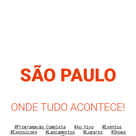
SÃO PAULO
ONDE TUDO ACONTECE!
#Programação Completa
#Ao Vivo
#Eventos
#Exposicoes
#Lancamentos
#Lugares
#Shows