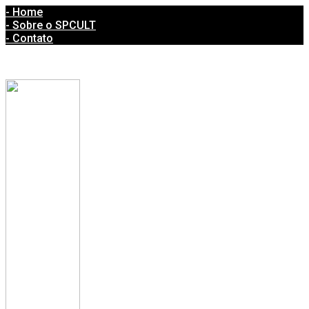
- Home
- Sobre o SPCULT
- Contato