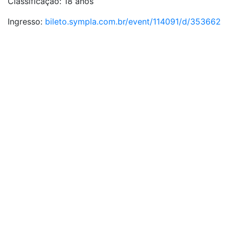
Classificação: 18 anos
Ingresso:
bileto.sympla.com.br/event/114091/d/353662