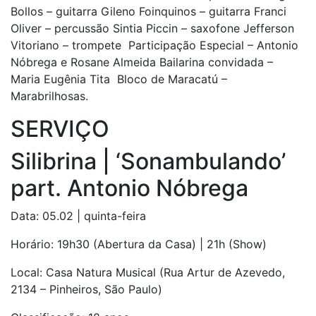
Bollos – guitarra Gileno Foinquinos – guitarra Franci
Oliver – percussão Sintia Piccin – saxofone Jefferson
Vitoriano – trompete Participação Especial – Antonio
Nóbrega e Rosane Almeida Bailarina convidada –
Maria Eugênia Tita Bloco de Maracatú –
Marabrilhosas.
SERVIÇO
Silibrina | ‘Sonambulando’
part. Antonio Nóbrega
Data: 05.02 | quinta-feira
Horário: 19h30 (Abertura da Casa) | 21h (Show)
Local: Casa Natura Musical (Rua Artur de Azevedo,
2134 – Pinheiros, São Paulo)