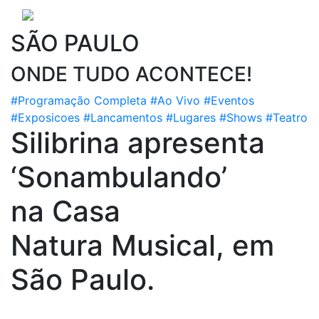
SÃO PAULO
ONDE TUDO ACONTECE!
#Programação Completa
#Ao Vivo
#Eventos
#Exposicoes
#Lancamentos
#Lugares
#Shows
#Teatro
Silibrina apresenta
‘Sonambulando’
na Casa
Natura Musical, em
São Paulo.