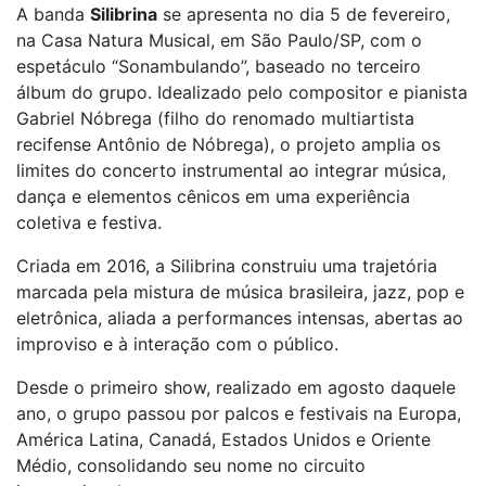
A banda
Silibrina
se apresenta no dia 5 de fevereiro,
na Casa Natura Musical, em São Paulo/SP, com o
espetáculo “Sonambulando”, baseado no terceiro
álbum do grupo. Idealizado pelo compositor e pianista
Gabriel Nóbrega (filho do renomado multiartista
recifense Antônio de Nóbrega), o projeto amplia os
limites do concerto instrumental ao integrar música,
dança e elementos cênicos em uma experiência
coletiva e festiva.
Criada em 2016, a Silibrina construiu uma trajetória
marcada pela mistura de música brasileira, jazz, pop e
eletrônica, aliada a performances intensas, abertas ao
improviso e à interação com o público.
Desde o primeiro show, realizado em agosto daquele
ano, o grupo passou por palcos e festivais na Europa,
América Latina, Canadá, Estados Unidos e Oriente
Médio, consolidando seu nome no circuito