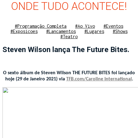
ONDE TUDO ACONTECE!
#Programação Completa
#Ao Vivo
#Eventos
#Exposicoes
#Lancamentos
#Lugares
#Shows
#Teatro
Steven Wilson lança The Future Bites.
O sexto álbum de Steven Wilson THE FUTURE BITES foi lançado
hoje (29 de Janeiro 2021) via
TFB.com/Caroline International
.