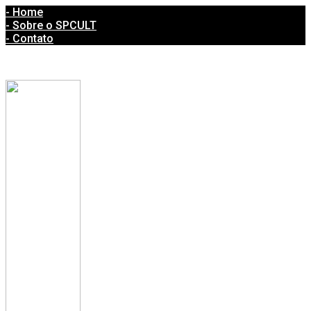
- Home
- Sobre o SPCULT
- Contato