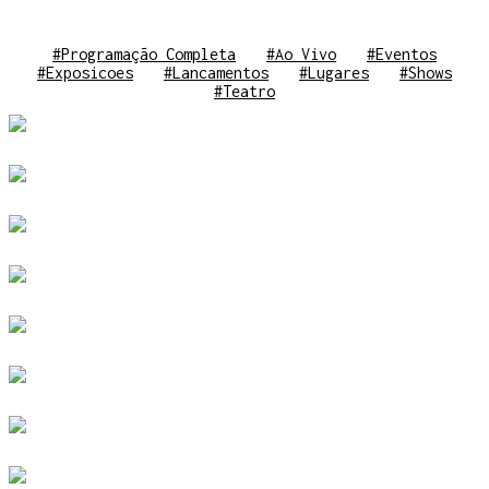
#Programação Completa
#Ao Vivo
#Eventos
#Exposicoes
#Lancamentos
#Lugares
#Shows
#Teatro