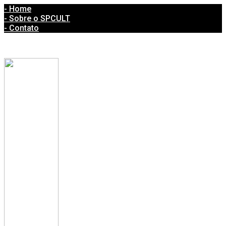
- Home
- Sobre o SPCULT
- Contato