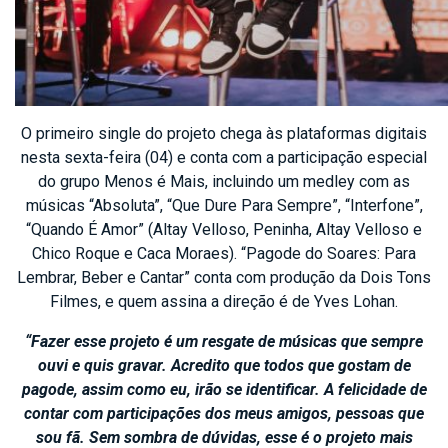
O primeiro single do projeto chega às plataformas digitais
nesta sexta-feira (04) e conta com a participação especial
do grupo Menos é Mais, incluindo um medley com as
músicas “Absoluta”, “Que Dure Para Sempre”, “Interfone”,
“Quando É Amor” (Altay Velloso, Peninha, Altay Velloso e
Chico Roque e Caca Moraes). “Pagode do Soares: Para
Lembrar, Beber e Cantar” conta com produção da Dois Tons
Filmes, e quem assina a direção é de Yves Lohan.
“Fazer esse projeto é um resgate de músicas que sempre
ouvi e quis gravar. Acredito que todos que gostam de
pagode, assim como eu, irão se identificar. A felicidade de
contar com participações dos meus amigos, pessoas que
sou fã. Sem sombra de dúvidas, esse é o projeto mais