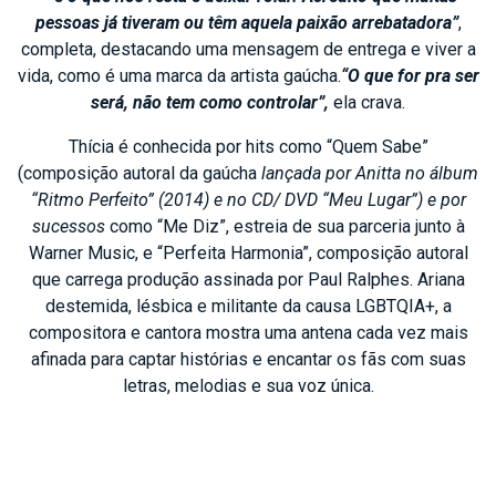
pessoas já tiveram ou têm aquela paixão arrebatadora”
,
completa, destacando uma mensagem de entrega e viver a
vida, como é uma marca da artista gaúcha.
“O que for pra ser
será, não tem como controlar”,
ela crava.
Thícia é conhecida por hits como “Quem Sabe”
(composição autoral da gaúcha
lançada por Anitta no álbum
“Ritmo Perfeito” (2014) e no CD/ DVD “Meu Lugar”) e por
sucessos
como “Me Diz”, estreia de sua parceria junto à
Warner Music, e “Perfeita Harmonia”, composição autoral
que carrega produção assinada por Paul Ralphes. Ariana
destemida, lésbica e militante da causa LGBTQIA+, a
compositora e cantora mostra uma antena cada vez mais
afinada para captar histórias e encantar os fãs com suas
letras, melodias e sua voz única.