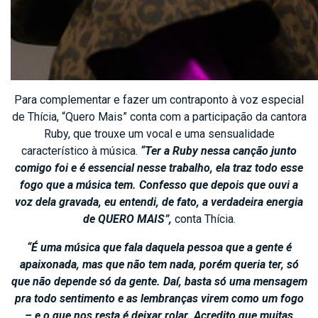
Para complementar e fazer um contraponto à voz especial
de Thícia, “Quero Mais” conta com a participação da cantora
Ruby, que trouxe um vocal e uma sensualidade
característico à música.
“Ter a Ruby nessa canção junto
comigo foi e é essencial nesse trabalho, ela traz todo esse
fogo que a música tem. Confesso que depois que ouvi a
voz dela gravada, eu entendi, de fato, a verdadeira energia
de QUERO MAIS”,
conta Thícia.
“É uma música que fala daquela pessoa que a gente é
apaixonada, mas que não tem nada, porém queria ter, só
que não depende só da gente. Daí, basta só uma mensagem
pra todo sentimento e as lembranças virem como um fogo
– e o que nos resta é deixar rolar. Acredito que muitas