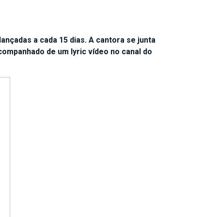
lançadas a cada 15 dias. A cantora se junta
acompanhado de um lyric vídeo no canal do