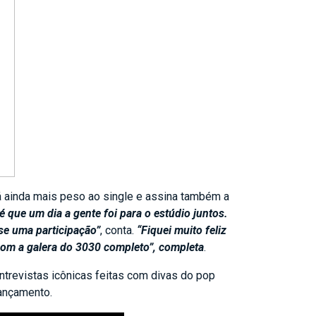
á ainda mais peso ao single e assina também a
 que um dia a gente foi para o estúdio juntos.
sse uma participação”
, conta.
“Fiquei muito feliz
com a galera do 3030 completo”, completa
.
entrevistas icônicas feitas com divas do pop
lançamento.