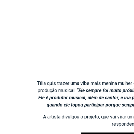
Tília quis trazer uma vibe mais menina mulhe
produção musical.
“Ele sempre foi muito próxi
Ele é produtor musical, além de cantor, e iri
quando ele topou participar porque semp
A artista divulgou o projeto, que vai virar
respondend