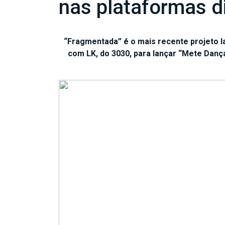
nas plataformas di
“Fragmentada” é o mais recente projeto lan
com LK, do 3030, para lançar “Mete Danç