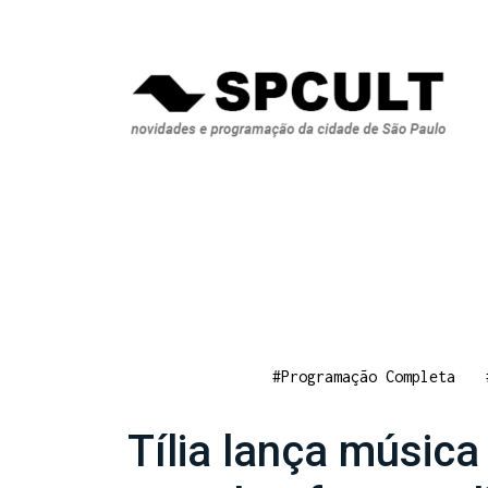
#Programação Completa
Tília lança músic