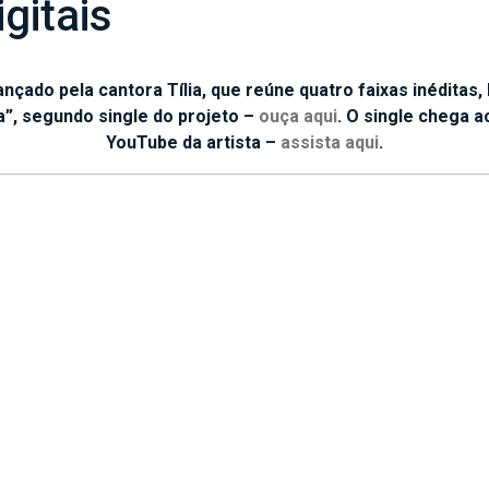
gitais
çado pela cantora Tília, que reúne quatro faixas inéditas, 
a”, segundo single do projeto –
ouça aqui
. O single chega 
YouTube da artista –
assista aqui
.