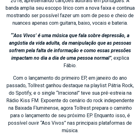
2018, apresentando canções autorais em português. A
banda amplia seu escopo lírico com a nova faixa e continua
mostrando ser possível fazer um som de peso e cheio de
nuances apenas com guitarra, baixo, vocais e bateria.
“‘Aos Vivos’ é uma música que fala sobre depressão, a
angústia da vida adulta, da manipulação que as pessoas
sofrem pela falta de informação e como essas pressões
impactam no dia a dia de uma pessoa normal”
, explica
Fábio.
Com o lançamento do primeiro EP, em janeiro do ano
passado, Tollrest ganhou destaque na playlist Pátria Rock,
do Spotify, e o single “Irracional” teve sua pré-estreia na
Rádio Kiss FM. Expoente do cenário do rock independente
na Baixada Fluminense, agora Tollrest prepara o caminho
para o lançamento de seu próximo EP. Enquanto isso, é
possível ouvir “Aos Vivos” nas principais plataformas de
música.