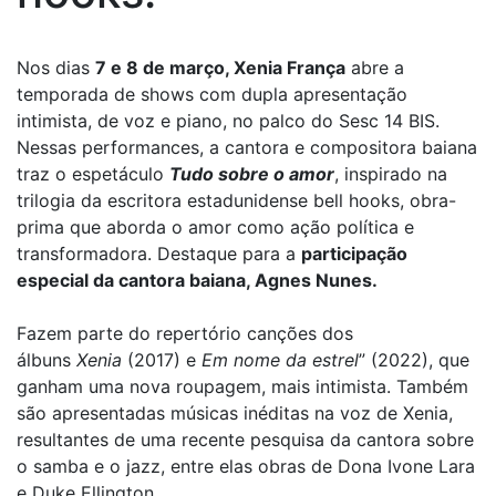
Nos dias
7 e 8 de março, Xenia França
abre a
temporada de shows com dupla apresentação
intimista, de voz e piano, no palco do Sesc 14 BIS.
Nessas performances, a cantora e compositora baiana
traz o espetáculo
Tudo sobre o amor
, inspirado na
trilogia da escritora estadunidense bell hooks, obra-
prima que aborda o amor como ação política e
transformadora. Destaque para a
participação
especial da cantora baiana, Agnes Nunes.
Fazem parte do repertório canções dos
álbuns
Xenia
(2017) e
Em nome da estrel
” (2022), que
ganham uma nova roupagem, mais intimista. Também
são apresentadas músicas inéditas na voz de Xenia,
resultantes de uma recente pesquisa da cantora sobre
o samba e o jazz, entre elas obras de Dona Ivone Lara
e Duke Ellington.