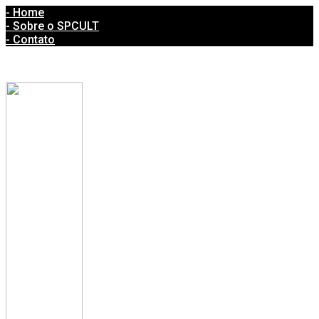
- Home
- Sobre o SPCULT
- Contato