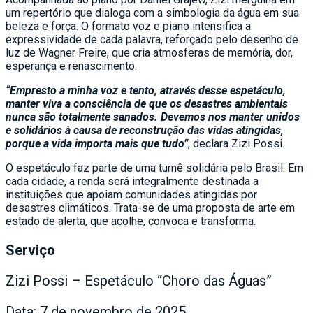
um repertório que dialoga com a simbologia da água em sua
beleza e força. O formato voz e piano intensifica a
expressividade de cada palavra, reforçado pelo desenho de
luz de Wagner Freire, que cria atmosferas de memória, dor,
esperança e renascimento.
“Empresto a minha voz e tento, através desse espetáculo,
manter viva a consciência de que os desastres ambientais
nunca são totalmente sanados. Devemos nos manter unidos
e solidários à causa de reconstrução das vidas atingidas,
porque a vida importa mais que tudo”
, declara Zizi Possi.
O espetáculo faz parte de uma turnê solidária pelo Brasil. Em
cada cidade, a renda será integralmente destinada a
instituições que apoiam comunidades atingidas por
desastres climáticos. Trata-se de uma proposta de arte em
estado de alerta, que acolhe, convoca e transforma.
Serviço
Zizi Possi – Espetáculo “Choro das Águas”
Data: 7 de novembro de 2025