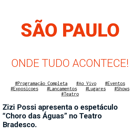
SÃO PAULO
ONDE TUDO ACONTECE!
#Programação Completa
#Ao Vivo
#Eventos
#Exposicoes
#Lancamentos
#Lugares
#Shows
#Teatro
Zizi Possi apresenta o espetáculo
“Choro das Águas” no Teatro
Bradesco.