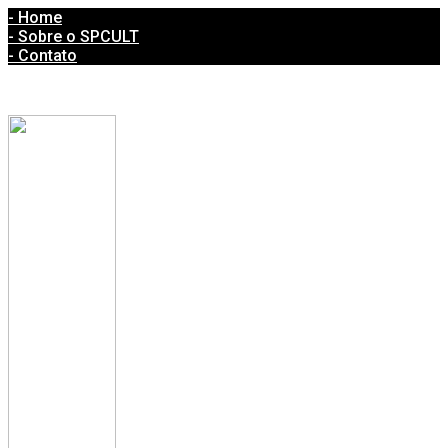
- Home
- Sobre o SPCULT
- Contato