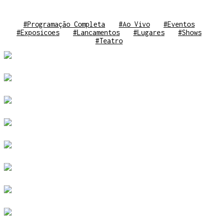
#Programação Completa
#Ao Vivo
#Eventos
#Exposicoes
#Lancamentos
#Lugares
#Shows
#Teatro