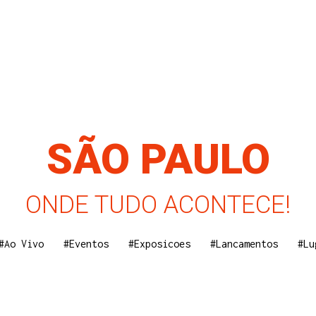
SÃO PAULO
ONDE TUDO ACONTECE!
#Ao Vivo
#Eventos
#Exposicoes
#Lancamentos
#Lu