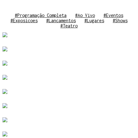
#Programação Completa
#Ao Vivo
#Eventos
#Exposicoes
#Lancamentos
#Lugares
#Shows
#Teatro