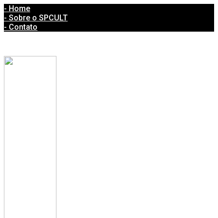
- Home
- Sobre o SPCULT
- Contato