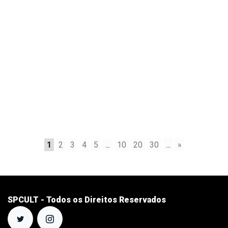
1
2
3
4
5
...
10
20
30
...
»
SPCULT - Todos os Direitos Reservados