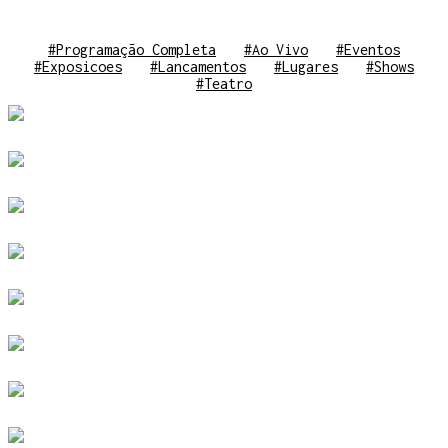
#Programação Completa
#Ao Vivo
#Eventos
#Exposicoes
#Lancamentos
#Lugares
#Shows
#Teatro