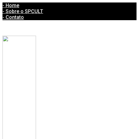
- Home
- Sobre o SPCULT
- Contato