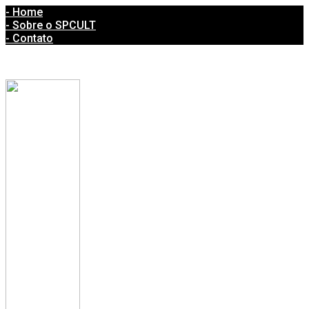
- Home
- Sobre o SPCULT
- Contato