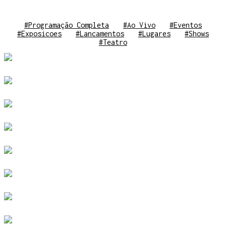
#Programação Completa
#Ao Vivo
#Eventos
#Exposicoes
#Lancamentos
#Lugares
#Shows
#Teatro