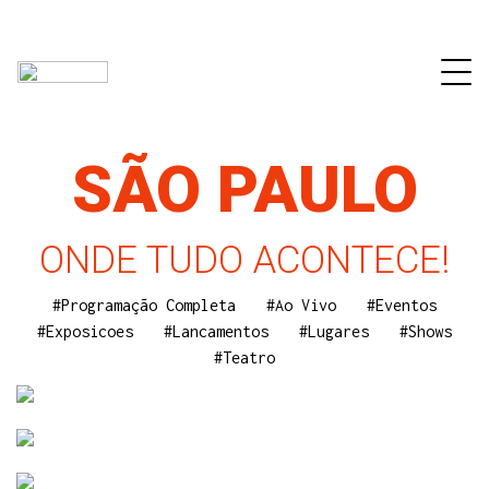
SÃO PAULO
ONDE TUDO ACONTECE!
#Programação Completa
#Ao Vivo
#Eventos
#Exposicoes
#Lancamentos
#Lugares
#Shows
#Teatro