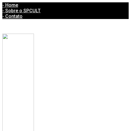
- Home
- Sobre o SPCULT
- Contato