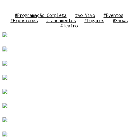
#Programação Completa
#Ao Vivo
#Eventos
#Exposicoes
#Lancamentos
#Lugares
#Shows
#Teatro